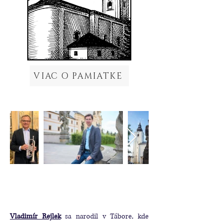
VIAC O PAMIATKE
Vladimír Rejlek
sa narodil v Tábore, kde