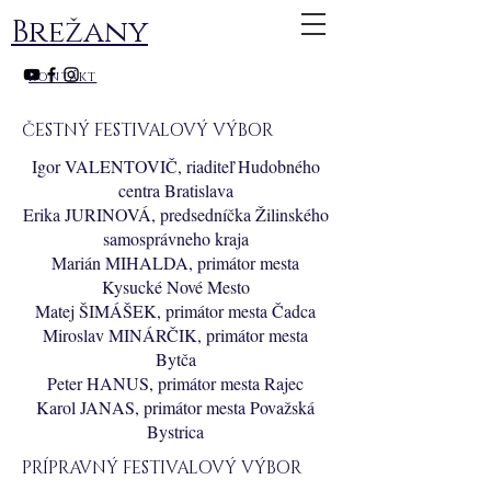
Brežany
kontakt
ČESTNÝ FESTIVALOVÝ VÝBOR
Igor VALENTOVIČ, riaditeľ Hudobného
centra Bratislava
Erika JURINOVÁ, predsedníčka Žilinského
samosprávneho kraja
Marián MIHALDA, primátor mesta
Kysucké Nové Mesto
Matej ŠIMÁŠEK, primátor mesta Čadca
Miroslav MINÁRČIK, primátor mesta
Bytča
Peter HANUS, primátor mesta Rajec
Karol JANAS, primátor mesta Považská
Bystrica
PRÍPRAVNÝ FESTIVALOVÝ VÝBOR