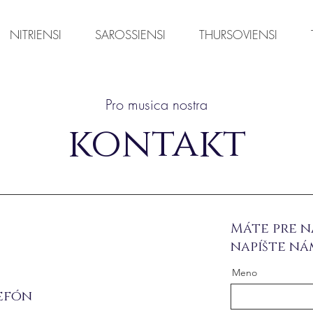
NITRIENSI
SAROSSIENSI
THURSOVIENSI
Pro musica nostra
kontakt
Máte pre n
napíšte ná
Meno
efón