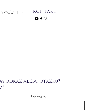
kontakt
TYRNAVIENSI
ás odkaz alebo otázku?
m!
Priezvisko