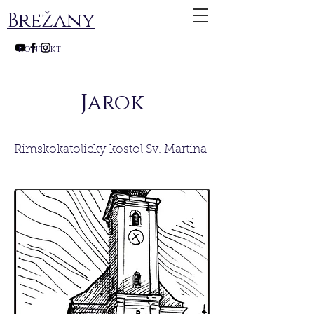
Brežany
kontakt
Jarok
Rímskokatolícky kostol Sv. Martina