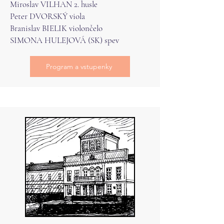
Miroslav VILHAN 2. husle
Peter DVORSKÝ viola
Branislav BIELIK violončelo
SIMONA HULEJOVÁ (SK) spev
Program a vstupenky