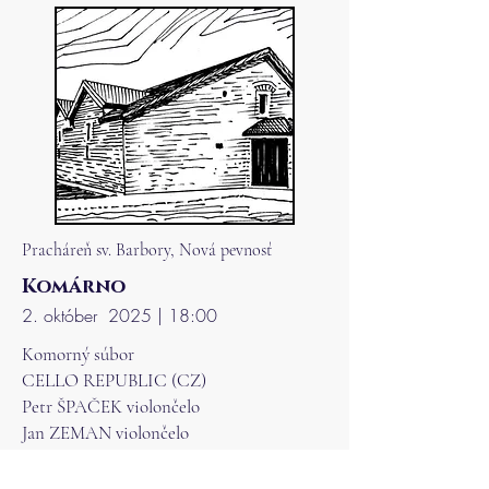
Pracháreň sv. Barbory, Nová pevnosť
Komárno
2. október 2025 | 18:00
Komorný súbor
CELLO REPUBLIC (CZ)
Petr ŠPAČEK violončelo
Jan ZEMAN violončelo
Matěj ŠTĚPÁNEK violončelo
Ivan VOKÁČ violončelo