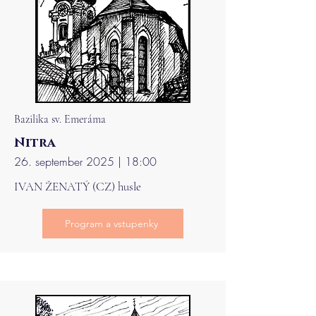
Bazilika sv. Emeráma
Nitra
26. september 2025 | 18:00
IVAN ŽENATÝ (CZ) husle
Program a vstupenky