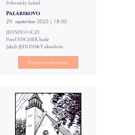
Poľovnícky kaštieľ
Palárikovo
29. september 2025 | 18:00
JEFISDUO (CZ)
Pavel FISCHER husle
Jakub JEDLINSKÝ akordeón
Program a vstupenky