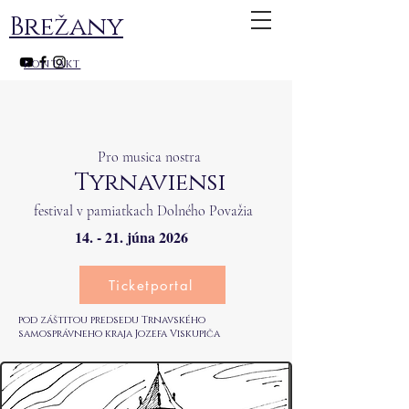
Brežany
kontakt
Pro musica nostra
Tyrnaviensi
festival v pamiatkach Dolného Považia
14. - 21. júna 2026
Ticketportal
pod záštitou predsedu Trnavského
samosprávneho kraja Jozefa Viskupiča