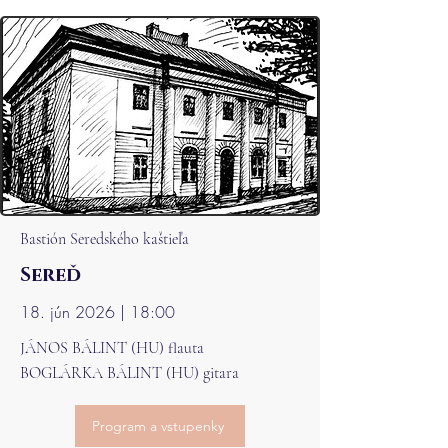
Bastión Seredského kaštieľa
Sereď
18. jún 2026 | 18:00
JÁNOS BÁLINT (HU) flauta
BOGLÁRKA BÁLINT (HU) gitara
Program a vstupenky