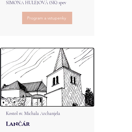
SIMONA HULEJOVÁ (SK) spev
Program a vstupenky
Kostol sv. Michala Archanjela
Lančár