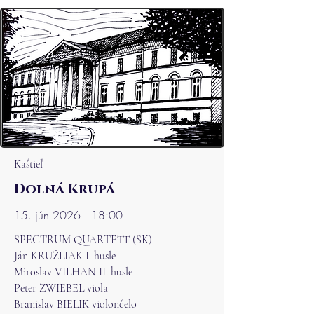
Kaštieľ
Dolná Krupá
15. jún 2026 | 18:00
SPECTRUM QUARTETT (SK)
Ján KRUŽLIAK I. husle
Miroslav VILHAN II. husle
Peter ZWIEBEL viola
Branislav BIELIK violončelo​