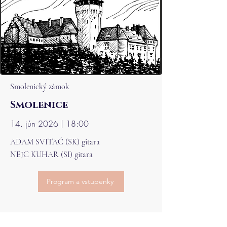
Smolenický zámok
Smolenice
14. jún 2026 | 18:00
ADAM SVITAČ (SK) gitara
NEJC KUHAR (SI) gitara
Program a vstupenky