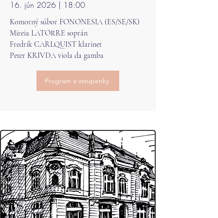
16. jún 2026 | 18:00
​Komorný súbor FONONESIA (ES/SE/SK)
Mireia LATORRE soprán
Fredrik CARLQUIST klarinet
Peter KRIVDA viola da gamba
Program a vstupenky