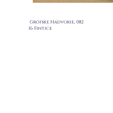
Grófske Nádvorie, 082
16 Fintice