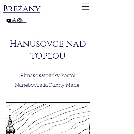
Brežany
kontakt
Hanušovce nad
topľou
Rímskokatolícky kostol
Nanebovzatia Panny Márie