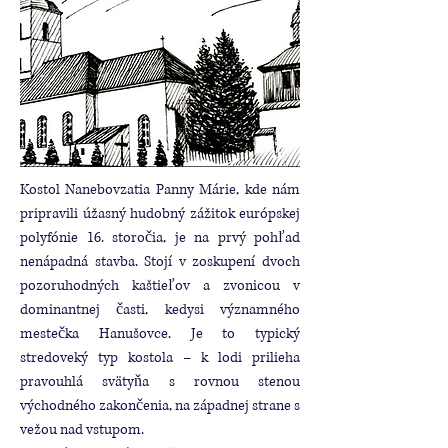
Kostol Nanebovzatia Panny Márie, kde nám
pripravili úžasný hudobný zážitok európskej
polyfónie 16. storočia, je na prvý pohľad
nenápadná stavba. Stojí v zoskupení dvoch
pozoruhodných kaštieľov a zvonicou v
dominantnej časti, kedysi významného
mestečka Hanušovce. Je to typický
stredoveký typ kostola – k lodi prilieha
pravouhlá svätyňa s rovnou stenou
východného zakončenia, na západnej strane s
vežou nad vstupom.