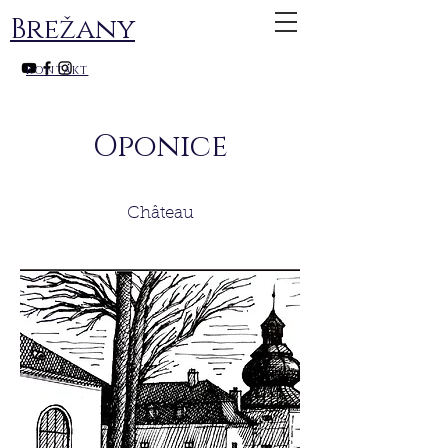
Brežany
kontakt
Oponice
Château