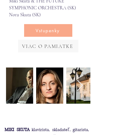
Miki Skuta & THE FUTURE
SYMPHONIC ORCHESTRA (SK)
Nora Skuta (SK)
Vstupenky
VIAC O PAMIATKE
MIKI SKUTA
klavirista, skladateľ, gitarista,