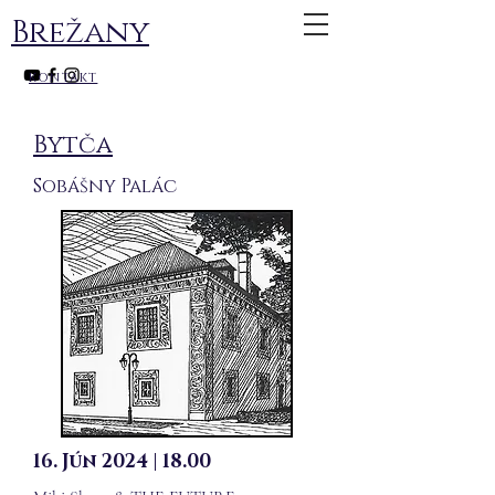
Brežany
kontakt
Bytča
Sobášny Palác
16. Jún 2024 | 18.00