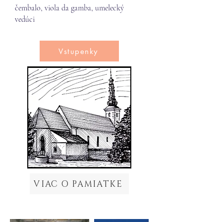
čembalo, viola da gamba, umelecký
vedúci
Vstupenky
VIAC O PAMIATKE