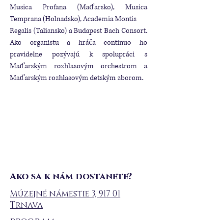
Musica Profana (Maďarsko), Musica
Temprana (Holnadsko), Academia Montis
Regalis (Taliansko) a Budapest Bach Consort.
Ako organistu a hráča continuo ho
pravidelne pozývajú k spolupráci s
Maďarským rozhlasovým orchestrom a
Maďarským rozhlasovým detským zborom.
Ako sa k nám dostanete?
Múzejné námestie 3, 917 01
Trnava