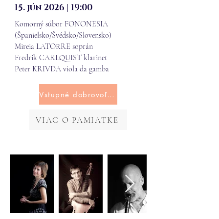
15. jún 2026 | 19:00
​Komorný súbor FONONESIA
(Španielsko/Švédsko/Slovensko)
Mireia LATORRE soprán
Fredrik CARLQUIST klarinet
Peter KRIVDA viola da gamba
Vstupné dobrovoľné
VIAC O PAMIATKE