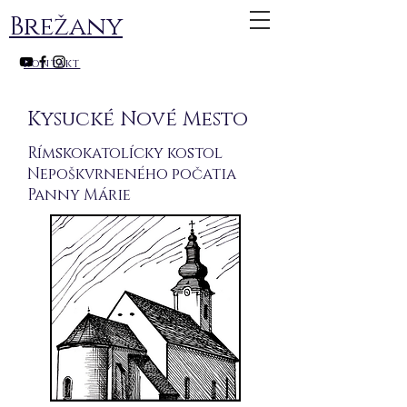
Brežany
kontakt
Kysucké Nové Mesto
Rímskokatolícky kostol
Nepoškvrneného počatia
Panny Márie