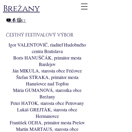
Brežany
kontakt
ČESTNÝ FESTIVALOVÝ VÝBOR
Igor VALENTOVIČ, riaditeľ Hudobného
centra Bratislava
Boris HANUŠČÁK, primátor mesta
Bardejov
Ján MIKULA, starosta obce Fričovce
Štefan STRAKA, primátor mesta
Hanušovce nad Topľou
Mária GUMANOVÁ, starostka obce
Brežany
Peter HATOK, starosta obce Petrovany
Lukáš GREJTÁK, starosta obce
Hermanovce
František OĽHA, primátor mesta Prešov
Martin MARTAUS, starosta obce