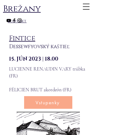
Brežany
kontakt
Fintice
Dessewfyovský kaštieľ
15. JÚN 2023 | 18.00
LUCIENNE RENAUDIN VARY trúbka
(FR)
FÉLICIEN BRUT akordeón (FR)
Vstupenky