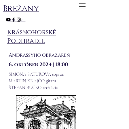
Brežany
kontakt
Krásnohorské
Podhradie
Andrássyho obrazáreň
6. október 2024 | 18:00
SIMONA ŠATUROVÁ soprán
MARTIN KRAJČO gitara
ŠTEFAN BUČKO recitácia