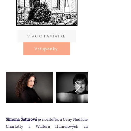
VIAC O PAMIATKE
Vstupenky
Simona Šaturová
je nositeľkou Ceny Nadácie
Charlotty a Waltera Hamelových za