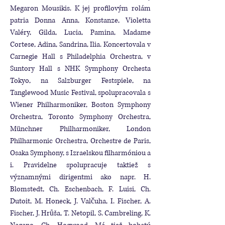
Megaron Mousikis. K jej profilovým rolám
patria Donna Anna, Konstanze, Violetta
Valéry, Gilda, Lucia, Pamina, Madame
Cortese, Adina, Sandrina, Ilia. Koncertovala v
Carnegie Hall s Philadelphia Orchestra, v
Suntory Hall s NHK Symphony Orchesta
Tokyo, na Salzburger Festspiele, na
Tanglewood Music Festival, spolupracovala s
Wiener Philharmoniker, Boston Symphony
Orchestra, Toronto Symphony Orchestra,
Münchner Philharmoniker, London
Philharmonic Orchestra, Orchestre de Paris,
Osaka Symphony, s Izraelskou filharmóniou a
i. Pravidelne spolupracuje taktiež s
významnými dirigentmi ako napr. H.
Blomstedt, Ch. Eschenbach, F. Luisi, Ch.
Dutoit, M. Honeck, J. Valčuha, I. Fischer, A.
Fischer, J. Hrůša, T. Netopil, S. Cambreling, K.