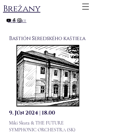
Brežany
kontakt
Bastión Seredského kaštieľa
9. Jún 2024 | 18.00
Miki Skuta & THE FUTURE
SYMPHONIC ORCHESTRA (SK)