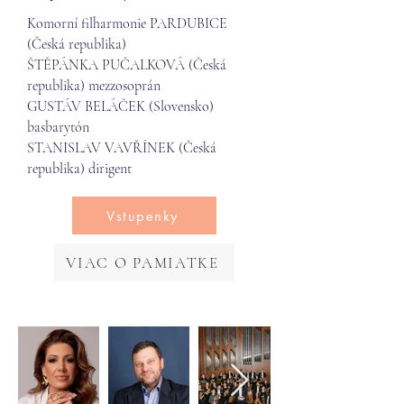
Komorní filharmonie PARDUBICE
(Česká republika)
ŠTĚPÁNKA PUČALKOVÁ (Česká
republika) mezzosoprán
GUSTÁV BELÁČEK (Slovensko)
basbarytón
STANISLAV VAVŘÍNEK (Česká
republika) dirigent
Vstupenky
VIAC O PAMIATKE