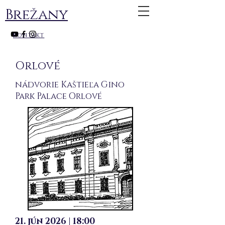
Brežany
kontakt
Orlové
nádvorie Kaštieľa Gino
Park Palace Orlové
21. jún 2026 | 18:00