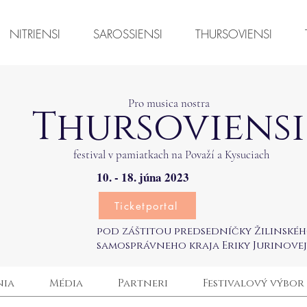
NITRIENSI
SAROSSIENSI
THURSOVIENSI
Pro musica nostra
Thursoviensi
festival v pamiatkach na Považí a Kysuciach
10. - 18. júna 2023
Ticketportal
pod záštitou predsedníčky Žilinské
samosprávneho kraja Eriky Jurinovej
nia
Média
Partneri
Festivalový výbor