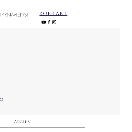
kontakt
TYRNAVIENSI
ho
Archív